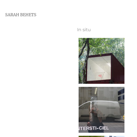
SARAH BEHETS
In situ