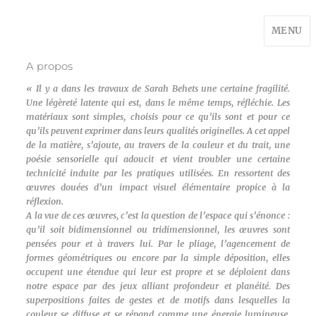
MENU
A propos
« Il y a dans les travaux de Sarah Behets une certaine fragilité.
Une légèreté latente qui est, dans le même temps, réfléchie. Les
matériaux sont simples, choisis pour ce qu’ils sont et pour ce
qu’ils peuvent exprimer dans leurs qualités originelles. A cet appel
de la matière, s’ajoute, au travers de la couleur et du trait, une
poésie sensorielle qui adoucit et vient troubler une certaine
technicité induite par les pratiques utilisées. En ressortent des
œuvres douées d’un impact visuel élémentaire propice à la
réflexion.
A la vue de ces œuvres, c’est la question de l’espace qui s’énonce :
qu’il soit bidimensionnel ou tridimensionnel, les œuvres sont
pensées pour et à travers lui. Par le pliage, l’agencement de
formes géométriques ou encore par la simple déposition, elles
occupent une étendue qui leur est propre et se déploient dans
notre espace par des jeux alliant profondeur et planéité. Des
superpositions faites de gestes et de motifs dans lesquelles la
couleur se diffuse et se répand comme une énergie lumineuse.