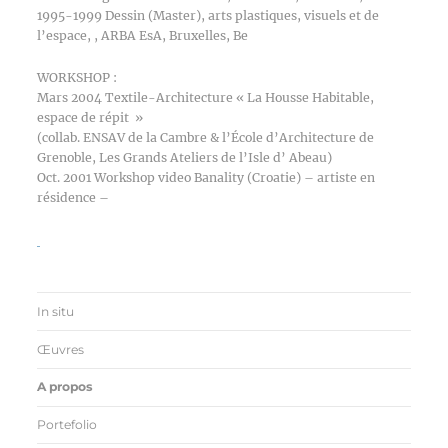
1995-1999 Dessin (Master), arts plastiques, visuels et de
l’espace, , ARBA EsA, Bruxelles, Be
WORKSHOP :
Mars 2004 Textile-Architecture « La Housse Habitable,
espace de répit »
(collab. ENSAV de la Cambre & l’École d’Architecture de
Grenoble, Les Grands Ateliers de l’Isle d’ Abeau)
Oct. 2001 Workshop video Banality (Croatie) – artiste en
résidence –
In situ
Œuvres
A propos
Portefolio