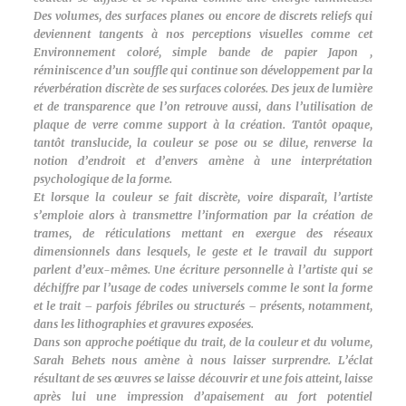
Des volumes, des surfaces planes ou encore de discrets reliefs qui
deviennent tangents à nos perceptions visuelles comme cet
Environnement coloré, simple bande de papier Japon ,
réminiscence d’un souffle qui continue son développement par la
réverbération discrète de ses surfaces colorées. Des jeux de lumière
et de transparence que l’on retrouve aussi, dans l’utilisation de
plaque de verre comme support à la création. Tantôt opaque,
tantôt translucide, la couleur se pose ou se dilue, renverse la
notion d’endroit et d’envers amène à une interprétation
psychologique de la forme.
Et lorsque la couleur se fait discrète, voire disparaît, l’artiste
s’emploie alors à transmettre l’information par la création de
trames, de réticulations mettant en exergue des réseaux
dimensionnels dans lesquels, le geste et le travail du support
parlent d’eux-mêmes. Une écriture personnelle à l’artiste qui se
déchiffre par l’usage de codes universels comme le sont la forme
et le trait – parfois fébriles ou structurés – présents, notamment,
dans les lithographies et gravures exposées.
Dans son approche poétique du trait, de la couleur et du volume,
Sarah Behets nous amène à nous laisser surprendre. L’éclat
résultant de ses œuvres se laisse découvrir et une fois atteint, laisse
après lui une impression d’apaisement au fort potentiel