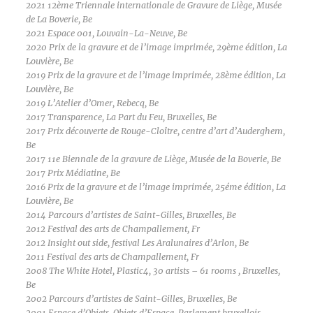
2021 12ème Triennale internationale de Gravure de Liège, Musée
de La Boverie, Be
2021 Espace 001, Louvain-La-Neuve, Be
2020 Prix de la gravure et de l’image imprimée, 29ème édition, La
Louvière, Be
2019 Prix de la gravure et de l’image imprimée, 28ème édition, La
Louvière, Be
2019 L’Atelier d’Omer, Rebecq, Be
2017 Transparence, La Part du Feu, Bruxelles, Be
2017 Prix découverte de Rouge-Cloître, centre d’art d’Auderghem,
Be
2017 11e Biennale de la gravure de Liège, Musée de la Boverie, Be
2017 Prix Médiatine, Be
2016 Prix de la gravure et de l’image imprimée, 25éme édition, La
Louvière, Be
2014 Parcours d’artistes de Saint-Gilles, Bruxelles, Be
2012 Festival des arts de Champallement, Fr
2012 Insight out side, festival Les Aralunaires d’Arlon, Be
2011 Festival des arts de Champallement, Fr
2008 The White Hotel, Plastic4, 30 artists – 61 rooms , Bruxelles,
Be
2002 Parcours d’artistes de Saint-Gilles, Bruxelles, Be
2001 Espace d’Objets, Objets d’Espace, Parlement bruxellois,