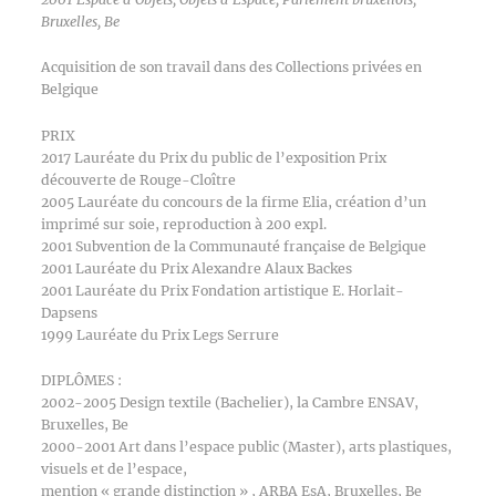
Bruxelles, Be
Acquisition de son travail dans des Collections privées en
Belgique
PRIX
2017 Lauréate du Prix du public de l’exposition Prix
découverte de Rouge-Cloître
2005 Lauréate du concours de la firme Elia, création d’un
imprimé sur soie, reproduction à 200 expl.
2001 Subvention de la Communauté française de Belgique
2001 Lauréate du Prix Alexandre Alaux Backes
2001 Lauréate du Prix Fondation artistique E. Horlait-
Dapsens
1999 Lauréate du Prix Legs Serrure
DIPLÔMES :
2002-2005 Design textile (Bachelier), la Cambre ENSAV,
Bruxelles, Be
2000-2001 Art dans l’espace public (Master), arts plastiques,
visuels et de l’espace,
mention « grande distinction » , ARBA EsA, Bruxelles, Be