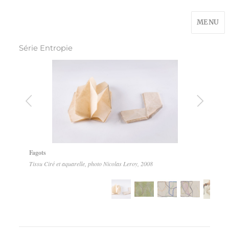
MENU
Série Entropie
1
6
Fagots
Tissu Ciré et aquarelle, photo Nicolas Leroy, 2008