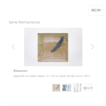
MENU
Série Rémanence
1
4
Rémanence
Aquarelle sur papier Japon, 31 x 30 cm, photo Nicolas Leroy, 2015