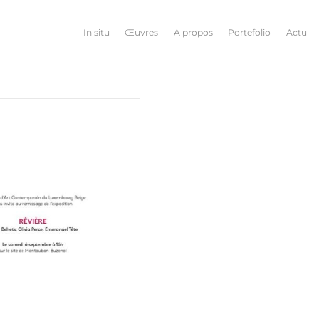
In situ
Œuvres
A propos
Portefolio
Actu