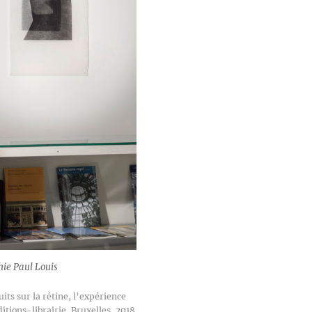
hie Paul Louis
its sur la rétine, l’expérience
itions-librairie, Bruxelles, 2018