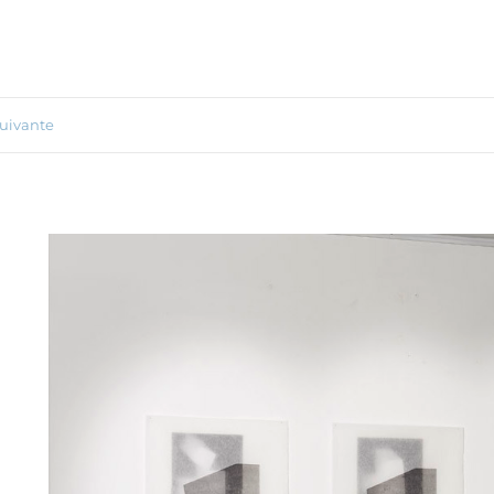
uivante