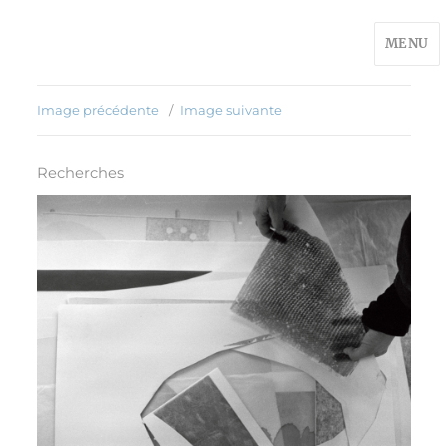
MENU
Image précédente
Image suivante
Recherches