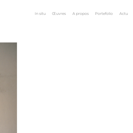
In situ
Œuvres
A propos
Portefolio
Actu