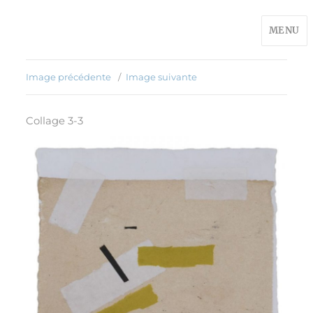
MENU
Image précédente
Image suivante
Collage 3-3