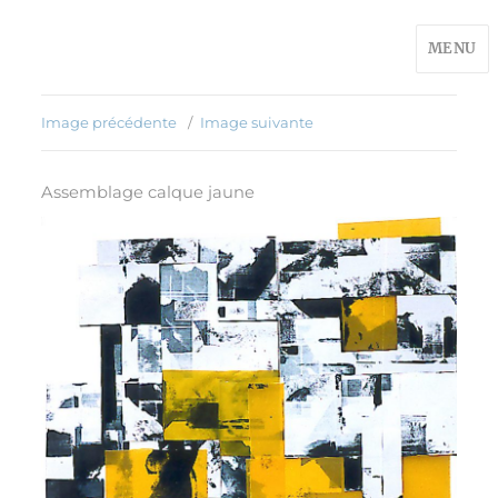
MENU
Image précédente
Image suivante
Assemblage calque jaune