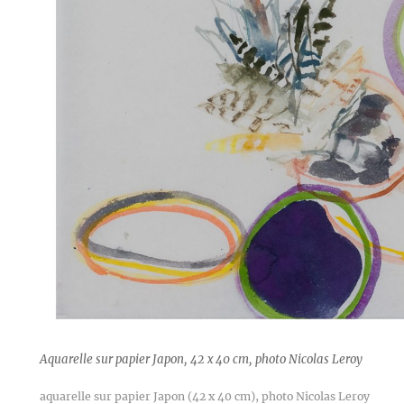
Aquarelle sur papier Japon, 42 x 40 cm, photo Nicolas Leroy
aquarelle sur papier Japon (42 x 40 cm), photo Nicolas Leroy