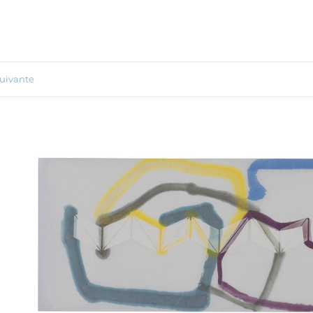
uivante