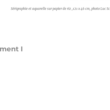
Sérigraphie et aquarelle sur papier de riz ,121 x 46 cm, photo Luc 
ement I