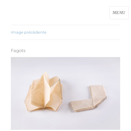
MENU
Image précédente
Fagots